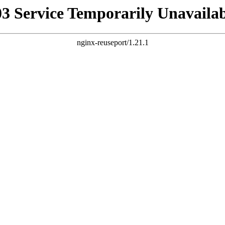
03 Service Temporarily Unavailab
nginx-reuseport/1.21.1